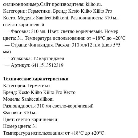
силиконполимер.Сайт производителя: kiilto.ru.
Категории: Герметики. Бренд: Kesto Kiilto Kiilto Pro
Кесто. Модель: Saniteettisilikoni. Разновидность: 310 мл
светло-коричневый
— Фасовка: 310 мл. Цвет: светло-коричневый. Номер
цвета: 31. Температура использования: от +18°C до +20°C
— Страна: Финляндия. Расход: 310 мл/12 п.м (шов 5*5
мм)
— Упаковка: 12 картриджей
— Артикул: 6411513512319
Технические характеристики
Категория: Герметики
Бренд: Kesto Kiilto Kiilto Pro Кесто
Модель: Saniteettisilikoni
Разновидность: 310 мл светло-коричневый
Фасовка: 310 мл
Цвет: светло-коричневый
Номер цвета: 31
Температура использования: от +18°C до +20°C