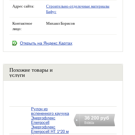
Адрес сайта:
Строительно-отделочные материалы
Бафус
Контактное
Михаил Борисов
лицо:
Открыть на Яндекс.Картах
Похожие товары и
услуги
Рулон из
вспененного каучука
36 200 руб
Энергофлекс
Energocell
Купить
Энергофлекс
Energocell HT 1*20 м