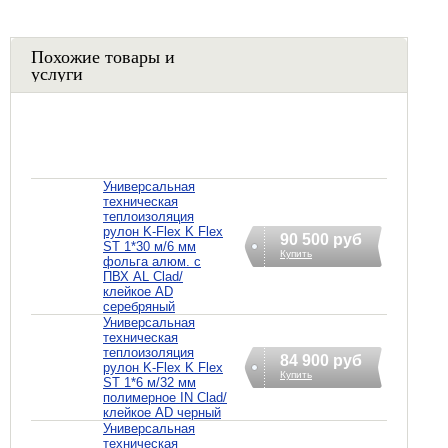
Похожие товары и
услуги
Универсальная
техническая
теплоизоляция
рулон K-Flex K Flex
90 500 руб
ST 1*30 м/6 мм
Купить
фольга алюм. с
ПВХ AL Clad/
клейкое AD
серебряный
Универсальная
техническая
теплоизоляция
84 900 руб
рулон K-Flex K Flex
Купить
ST 1*6 м/32 мм
полимерное IN Clad/
клейкое AD черный
Универсальная
техническая