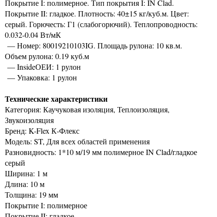
Покрытие I: полимерное. Тип покрытия I: IN Clad.
Покрытие II: гладкое. Плотность: 40±15 кг/куб.м. Цвет:
серый. Горючесть: Г1 (слабогорючий). Теплопроводность:
0.032-0.04 Вт/мК
— Номер: 80019210103IG. Площадь рулона: 10 кв.м.
Объем рулона: 0.19 куб.м
— InsideОЕИ: 1 рулон
— Упаковка: 1 рулон
Технические характеристики
Категория: Каучуковая изоляция, Теплоизоляция,
Звукоизоляция
Бренд: K-Flex К-Флекс
Модель: ST, Для всех областей применения
Разновидность: 1*10 м/19 мм полимерное IN Clad/гладкое
серый
Ширина: 1 м
Длина: 10 м
Толщина: 19 мм
Покрытие I: полимерное
Покрытие II: гладкое