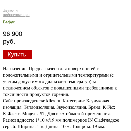
Звуко- и
виброизоляция
Бафус
96 900
руб.
Купить
Назначение: Предназначена для поверхностей с
положительными и отрицательными температурами (с
учетом допустимого диапазона температур) за
исключением объектов с повышенными требованиями к
токсичности продуктов горения.
Сайт производителя: kflex.ru. Категории: Каучуковая
изоляция, Теплоизоляция, Звукоизоляция. Бренд: K-Flex
К-Флекс. Модель: ST, Для всех областей применения.
Разновидность: 1*10 м/19 мм полимерное IN Clad/гладкое
серый. Ширина: 1 м. Длина: 10 м. Толщина: 19 мм.