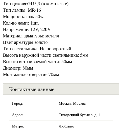
Тип цоколя:GU5,3 (в комплекте)
Тип лампы: MR-16
Мощность: max 50w.
Кол-во ламп: 1шт.
Напряжение: 12V, 220V
Материал арматуры: металл
Цвет арматуры:золото
Тип светильника: Не поворотный
Высота наружной части светильника: 5мм
Высота встраиваемой части: 50мм
Диаметр: 80мм
Монтажное отверстие:70мм
Контактные данные
Город:
Москва, Москва
Адрес:
Тихорецкий бульвар, д. 1
Метро:
Люблино