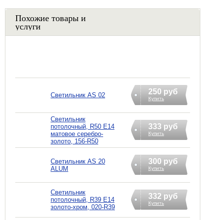
Похожие товары и
услуги
250 руб
Светильник AS 02
Купить
Светильник
333 руб
потолочный, R50 E14
матовое серебро-
Купить
золото, 156-R50
300 руб
Светильник AS 20
ALUM
Купить
Светильник
332 руб
потолочный, R39 E14
Купить
золото-хром, 020-R39