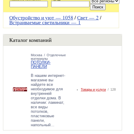
Обустройство и уют —
1058
/
Свет —
2
/
Встраиваемые светильники —
1
Каталог компаний
Москва
/
Отделочные
материалы
ПОТОЛКИ-
ПАНЕЛИ
В нашем интернет-
магазине вы
найдете все
необходимое для
Товары и услуги
/ 128
внутренней
отделки дома. В
наличии: ламинат,
все виды
потолков,
пластиковые
панели,
напольный…