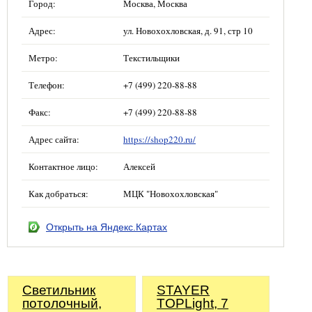
Город:
Москва, Москва
Адрес:
ул. Новохохловская, д. 91, стр 10
Метро:
Текстильщики
Телефон:
+7 (499) 220-88-88
Факс:
+7 (499) 220-88-88
Адрес сайта:
https://shop220.ru/
Контактное лицо:
Алексей
Как добраться:
МЦК "Новохохловская"
Открыть на Яндекс.Картах
Светильник
STAYER
потолочный,
TOPLight, 7