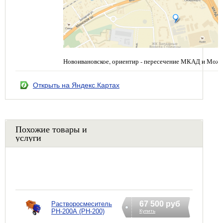
Новоивановское, ориентир - пересечение МКАД и Можа
Открыть на Яндекс.Картах
Похожие товары и
услуги
67 500 руб
Растворосмеситель
РН-200А (РН-200)
Купить