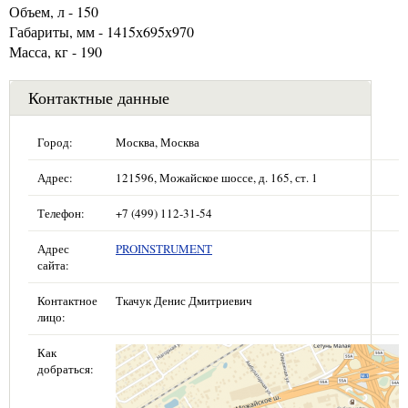
Объем, л - 150
Габариты, мм - 1415х695х970
Масса, кг - 190
Контактные данные
Город:
Москва, Москва
Адрес:
121596, Можайское шоссе, д. 165, ст. 1
Телефон:
+7 (499) 112-31-54
Адрес
PROINSTRUMENT
сайта:
Контактное
Ткачук Денис Дмитриевич
лицо:
Как
добраться: