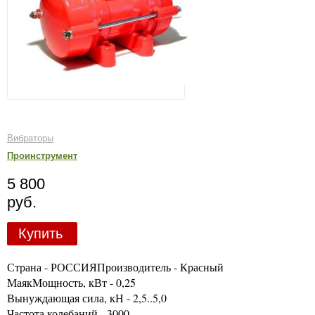
Вибраторы
Проинструмент
5 800
руб.
Купить
Страна - РОССИЯПроизводитель - Красный
МаякМощность, кВт - 0,25
Вынуждающая сила, кН - 2,5..5,0
Частота колебаний - 3000