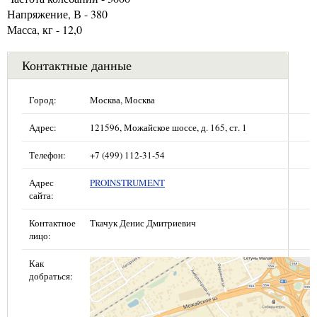
Напряжение, В - 380
Масса, кг - 12,0
Контактные данные
Город:
Москва, Москва
Адрес:
121596, Можайское шоссе, д. 165, ст. 1
Телефон:
+7 (499) 112-31-54
Адрес
PROINSTRUMENT
сайта:
Контактное
Ткачук Денис Дмитриевич
лицо:
Как
добраться: