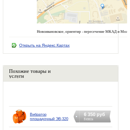
Новоивановское, ориентир - пересечение МКАД и Можа
Открыть на Яндекс.Картах
Похожие товары и
услуги
6 350 руб
Вибратор
площадочный ЭВ-320
Купить