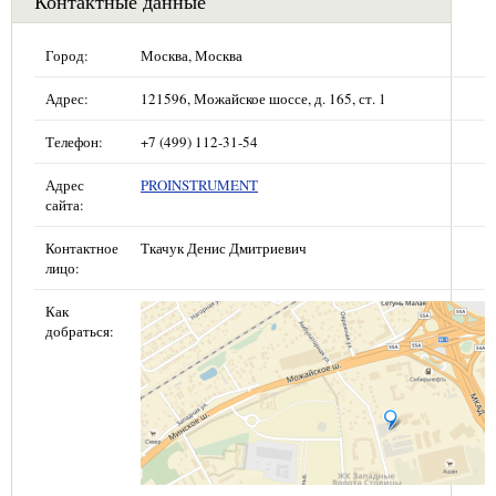
Контактные данные
Город:
Москва, Москва
Адрес:
121596, Можайское шоссе, д. 165, ст. 1
Телефон:
+7 (499) 112-31-54
Адрес
PROINSTRUMENT
сайта:
Контактное
Ткачук Денис Дмитриевич
лицо:
Как
добраться: