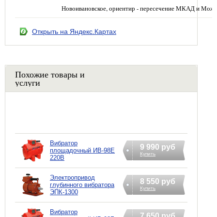
Новоивановское, ориентир - пересечение МКАД и Можа
Открыть на Яндекс.Картах
Похожие товары и
услуги
Вибратор
9 990 руб
площадочный ИВ-98Е
Купить
220В
Электропривод
8 550 руб
глубинного вибратора
Купить
ЭПК-1300
Вибратор
7 650 руб