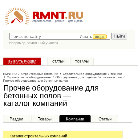
строительство
ремонт
дом и дача
Искать
везде
Например,
земельный участок
ВЫБРАТЬ РАЗДЕЛ
СТАТЬИ
ТОВАРЫ
КАТАЛОГ КОМПАНИЙ
RMNT.RU
/
Строительные компании
/
Строительное оборудование и техника
/
Строительное оборудование
/
Оборудование для отделки бетонных полов
/
Прочее оборудование для бетонных полов
Прочее оборудование для
бетонных полов —
каталог компаний
Раздел
Товары
Компании
Статьи
Каталог строительных компаний