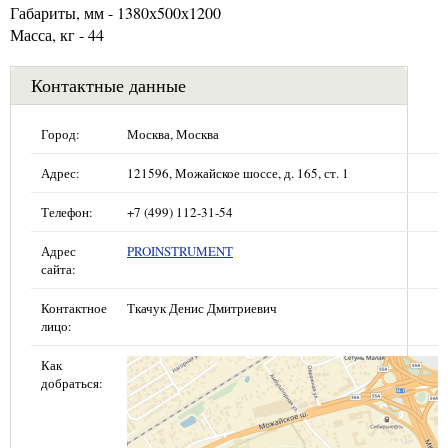
Габариты, мм - 1380х500х1200
Масса, кг - 44
Контактные данные
Город:
Москва, Москва
Адрес:
121596, Можайское шоссе, д. 165, ст. 1
Телефон:
+7 (499) 112-31-54
Адрес
PROINSTRUMENT
сайта:
Контактное
Ткачук Денис Дмитриевич
лицо:
Как
добраться: