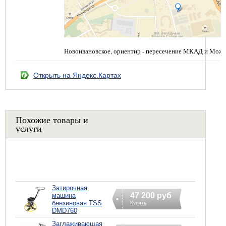
Новоивановское, ориентир - пересечение МКАД и Можа
Открыть на Яндекс.Картах
Похожие товары и
услуги
Затирочная
47 200 руб
машина
бензиновая TSS
Купить
DMD760
Заглаживающая