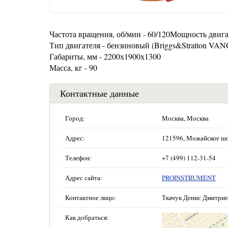
Частота вращения, об/мин - 60/120Мощность двигате
Тип двигателя - бензиновый (Briggs&Stratton V
Габариты, мм - 2200х1900х1300
Масса, кг - 90
Контактные данные
Город:
Москва, Москва
Адрес:
121596, Можайское шосс
Телефон:
+7 (499) 112-31-54
Адрес сайта:
PROINSTRUMENT
Контактное лицо:
Ткачук Денис Дмитри
Как добраться: