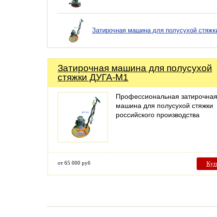
Затирочная машина для полусухой стяжк
Затирочная машина для полусухой
стяжки ДУГА-М1
Профессиональная затирочна
машина для полусухой стяжки
российского производства
от 65 000 руб
Куп