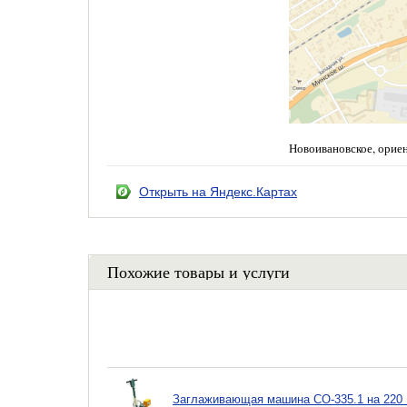
Новоивановское, орие
Открыть на Яндекс.Картах
Похожие товары и услуги
Заглаживающая машина СО-335.1 на 220