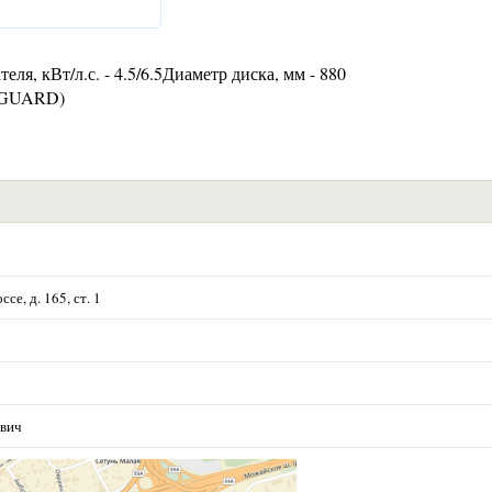
ля, кВт/л.с. - 4.5/6.5Диаметр диска, мм - 880
ANGUARD)
е, д. 165, ст. 1
евич