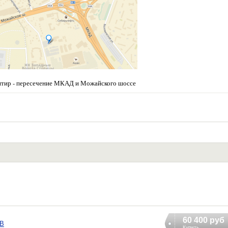
нтир - пересечение МКАД и Можайского шоссе
60 400 руб
 В
Купить