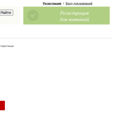
Регистрация
/
Вход для компаний
Регистрация
для компаний
атирочные