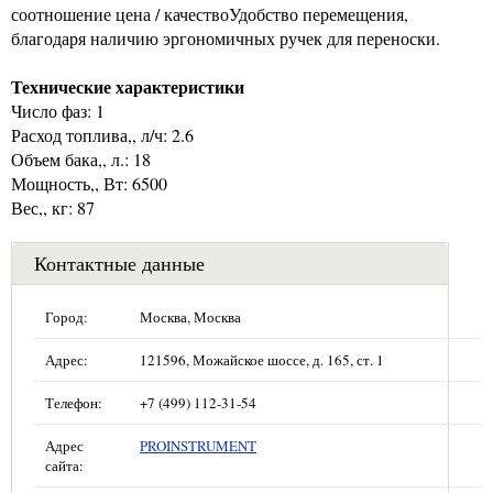
соотношение цена / качествоУдобство перемещения,
благодаря наличию эргономичных ручек для переноски.
Технические характеристики
Число фаз: 1
Расход топлива,, л/ч: 2.6
Объем бака,, л.: 18
Мощность,, Вт: 6500
Вес,, кг: 87
Контактные данные
Город:
Москва, Москва
Адрес:
121596, Можайское шоссе, д. 165, ст. 1
Телефон:
+7 (499) 112-31-54
Адрес
PROINSTRUMENT
сайта: