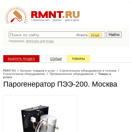
строительство
ремонт
дом и дача
Искать
везде
Например,
фильтры для воды
ВЫБРАТЬ РАЗДЕЛ
СТАТЬИ
ТОВАРЫ
КАТАЛОГ КОМПАНИЙ
RMNT.RU
/
Каталог товаров и услуг
/
Строительное оборудование и техника
/
Строительное оборудование
/
Промышленное оборудование
/
Товары и
услуги
Парогенератор ПЭЭ-200
. Москва