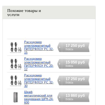
Похожие товары и
услуги
Расходомер
17 250 руб
электромагнитный
ПИТЕРФЛОУ РС 32-
Купить
15
Расходомер
15 050 руб
электромагнитный
ПИТЕРФЛОУ РС 20-
Купить
12
Расходомер
17 250 руб
электромагнитный
ПИТЕРФЛОУ РС 32-
Купить
30
Шкаф
13 860 руб
металлический для
раздевания ШРК-24-
Купить
600