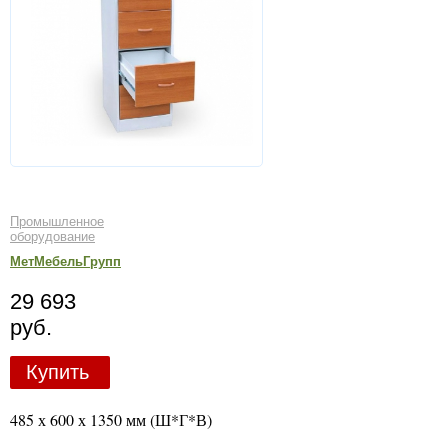
Промышленное
оборудование
МетМебельГрупп
29 693
руб.
Купить
485 х 600 х 1350 мм (Ш*Г*В)