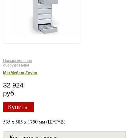
Промышленное
оборудование
МетМебельГрупп
32 924
руб.
Купить
535 х 585 х 1750 мм (Ш*Г*В)
Контактные данные