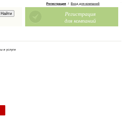
Регистрация
/
Вход для компаний
Регистрация
для компаний
ы и услуги