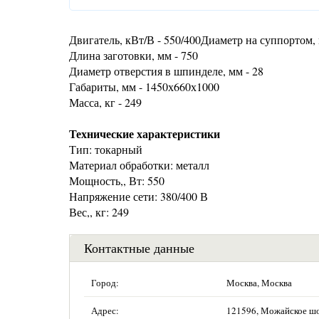
Двигатель, кВт/В - 550/400Диаметр на суппортом, 
Длина заготовки, мм - 750
Диаметр отверстия в шпинделе, мм - 28
Габариты, мм - 1450х660х1000
Масса, кг - 249
Технические характеристики
Тип: токарный
Материал обработки: металл
Мощность,, Вт: 550
Напряжение сети: 380/400 В
Вес,, кг: 249
Контактные данные
Город:
Москва, Москва
Адрес:
121596, Можайское шосс