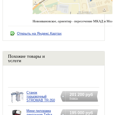
Новоивановское, ориентир - пересечение МКАД и Можа
Открыть на Яндекс.Картах
Похожие товары и
услуги
Станок
201 200 руб
торцовочный
Купить
STROMAB TR-350
Мини пилорама
195 000 руб
ленточная Тайга