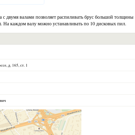
а с двумя валами позволяет распиливать брус большой толщины 
). На каждом валу можно устанавливать по 10 дисковых пил.
е, д. 165, ст. 1
евич