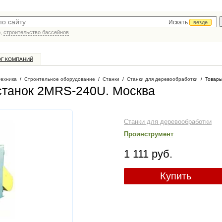
Искать
везде
р,
строительство бассейнов
ОГ КОМПАНИЙ
техника
/
Строительное оборудование
/
Станки
/
Станки для деревообработки
/
Товары
станок 2MRS-240U
. Москва
Станки для деревообработки
Проинструмент
1 111 руб.
Купить