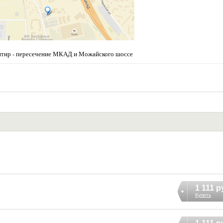
нтир - пересечение МКАД и Можайского шоссе
1 111 р
Купить