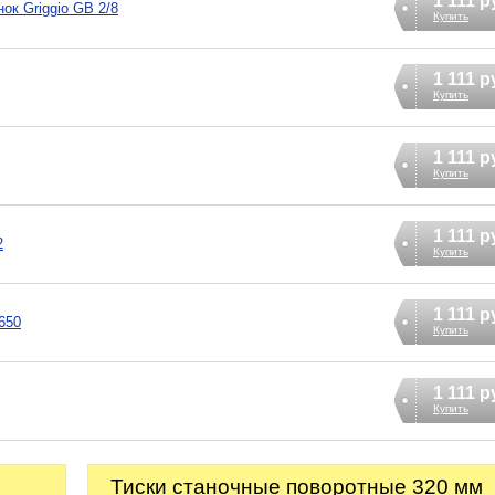
1 111 р
ок Griggio GB 2/8
Купить
1 111 р
Купить
1 111 р
Купить
1 111 р
2
Купить
1 111 р
650
Купить
1 111 р
Купить
Тиски станочные поворотные 320 мм