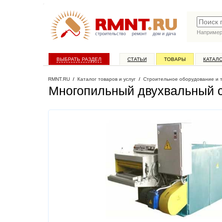
Наприме
строительство
ремонт
дом и дача
ВЫБРАТЬ РАЗДЕЛ
СТАТЬИ
ТОВАРЫ
КАТАЛ
RMNT.RU
/
Каталог товаров и услуг
/
Строительное оборудование и 
Многопильный двухвальный 