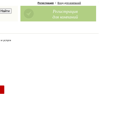
Регистрация
/
Вход для компаний
Регистрация
для компаний
 и услуги