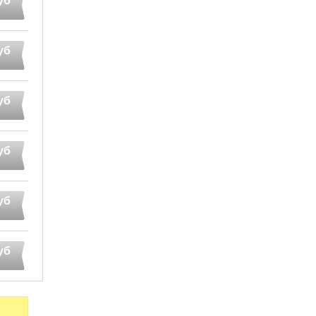
уб
уб
уб
уб
уб
уб