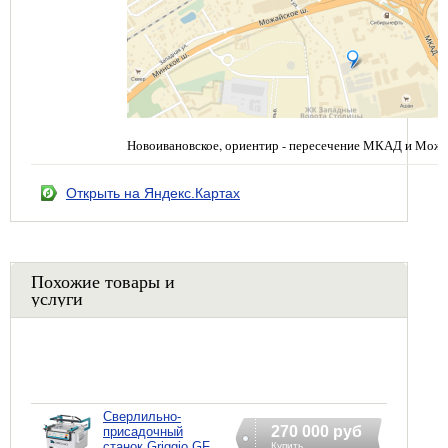
Новоивановское, ориентир - пересечение МКАД и Можа
Открыть на Яндекс.Картах
Похожие товары и
услуги
Сверлильно-
270 000 руб
присадочный
станок Griggio GF
Купить