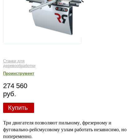
Станки для
деревообработки
Проинструмент
274 560
руб.
Купить
Три двигателя позволяют пильному, фрезерному и
фуговально-рейсмусовому узлам работать независимо, но
попеременно.