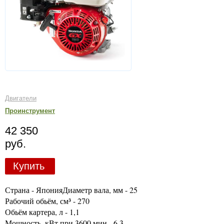
Двигатели
Проинструмент
42 350
руб.
Купить
Страна - ЯпонияДиаметр вала, мм - 25
Рабочий обьём, см³ - 270
Обьём картера, л - 1,1
Мощность, кВт при 3600 мин - 6,3