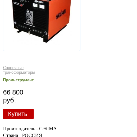
Сварочные
трансформаторы
Проинструмент
66 800
руб.
Купить
Производитель - СЭЛМА
Страна - РОССИЯ