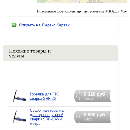
Новоивановское, ориентир - пересечение МКАД и Можа
Открыть на Яндекс.Картах
Похожие товары и
услуги
9 320 руб
Горелка для TIG
сварки SRF-26
Купить
Сварочная горелка
8 860 руб
для аргонодуговой
сварки SRF-18W 4
Купить
метра