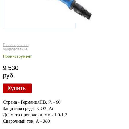
Газосварочное
оборудование
Проинструмент
9 530
руб.
Купить
Страна - ГерманияПВ, % - 60
Защитная среда - CO2, Ar
Диаметр проволоки, мм - 1,0-1,2
Сварочный ток, А - 360