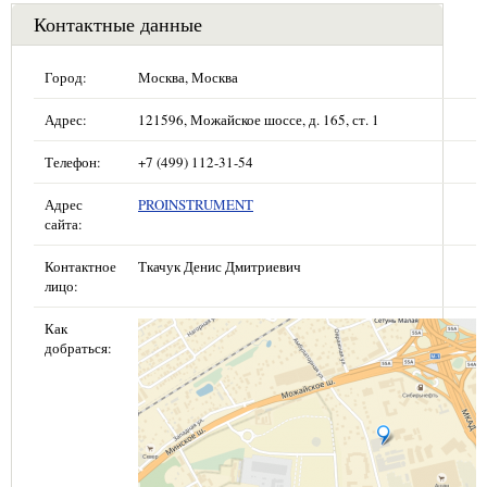
Контактные данные
Город:
Москва, Москва
Адрес:
121596, Можайское шоссе, д. 165, ст. 1
Телефон:
+7 (499) 112-31-54
Адрес
PROINSTRUMENT
сайта:
Контактное
Ткачук Денис Дмитриевич
лицо:
Как
добраться: