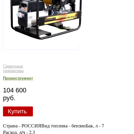
Сварочные
генераторы
Проинструмент
104 600
руб.
Купить
Страна - РОССИЯВид топлива - бензинБак, л - 7
Расход, л/ч - 2,3