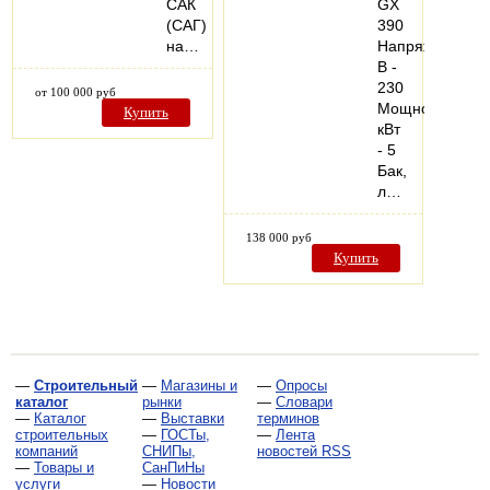
САК
GX
(САГ)
390
на…
Напряжение,
В -
230
от 100 000 руб
Мощность,
Купить
кВт
- 5
Бак,
л…
138 000 руб
Купить
—
Строительный
—
Магазины и
—
Опросы
каталог
рынки
—
Словари
—
Каталог
—
Выставки
терминов
строительных
—
ГОСТы,
—
Лента
компаний
СНИПы,
новостей RSS
—
Товары и
СанПиНы
услуги
—
Новости