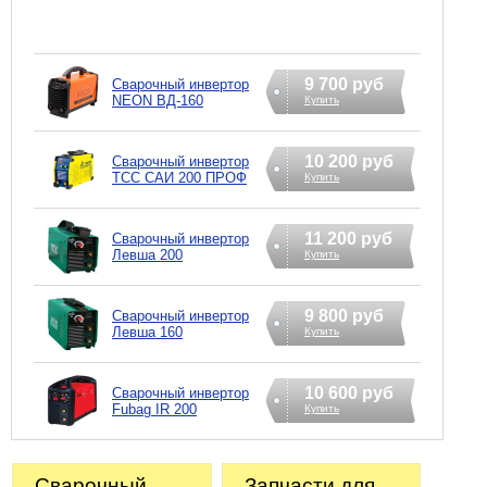
9 700 руб
Сварочный инвертор
NEON ВД-160
Купить
10 200 руб
Сварочный инвертор
ТСС САИ 200 ПРОФ
Купить
11 200 руб
Сварочный инвертор
Левша 200
Купить
9 800 руб
Сварочный инвертор
Левша 160
Купить
10 600 руб
Сварочный инвертор
Fubag IR 200
Купить
Сварочный
Запчасти для