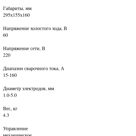
Габариты, мм
295х155х160
Напряжение холостого хода, В
60
Напряжение сети, В
220
Диапазон сварочного тока, А
15-160
Диаметр электродов, мм
1.0-5.0
Вес, кг
4.3
Управление
механическое