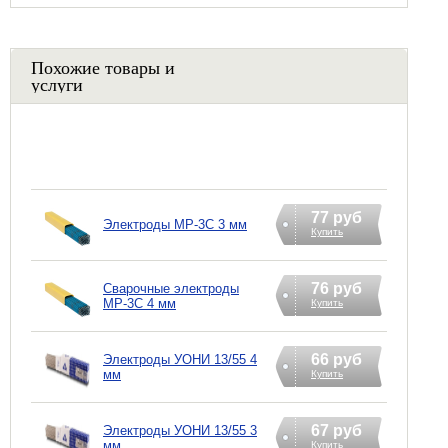
Похожие товары и
услуги
77 руб
Электроды МР-3С 3 мм
Купить
76 руб
Сварочные электроды
МР-3С 4 мм
Купить
66 руб
Электроды УОНИ 13/55 4
мм
Купить
67 руб
Электроды УОНИ 13/55 3
мм
Купить