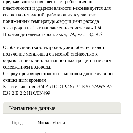
предъявляются повышенные требования по
пластичности и ударной вязкости.Рекомендуется для
сварки конструкций, работающих в условиях
пониженных температурКоэффициент расхода
электродов на 1 кг наплавленного металла - 1,60
Производительность наплавки, г/А, Час - 8,5-9,5
Особые свойства электродов уони: обеспечивают
получение металошва с высокой стойкостью к
образованию кристаллизационных трещин и низким
содержанием водорода.
Сварку производят только на короткой длине дуги по
очищенным кромкам.
Классификация: Э50А /ГОСТ 9467-75 Е7015/AWS A5.1
E38 2 B 2 2 H10/EN499
Контактные данные
Город:
Москва, Москва