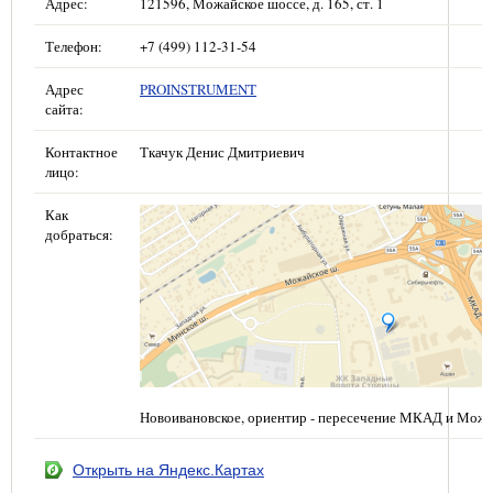
Адрес:
121596, Можайское шоссе, д. 165, ст. 1
Телефон:
+7 (499) 112-31-54
Адрес
PROINSTRUMENT
сайта:
Контактное
Ткачук Денис Дмитриевич
лицо:
Как
добраться:
Новоивановское, ориентир - пересечение МКАД и Можа
Открыть на Яндекс.Картах