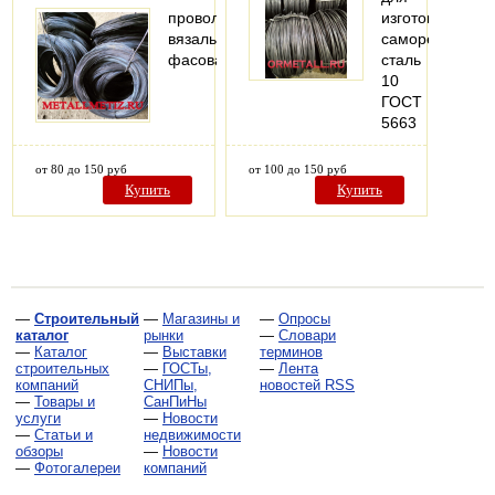
проволока
изготовления
вязальная
саморезов
фасованная
сталь
10
ГОСТ
5663
от 80 до 150 руб
от 100 до 150 руб
Купить
Купить
—
Строительный
—
Магазины и
—
Опросы
каталог
рынки
—
Словари
—
Каталог
—
Выставки
терминов
строительных
—
ГОСТы,
—
Лента
компаний
СНИПы,
новостей RSS
—
Товары и
СанПиНы
услуги
—
Новости
—
Статьи и
недвижимости
обзоры
—
Новости
—
Фотогалереи
компаний