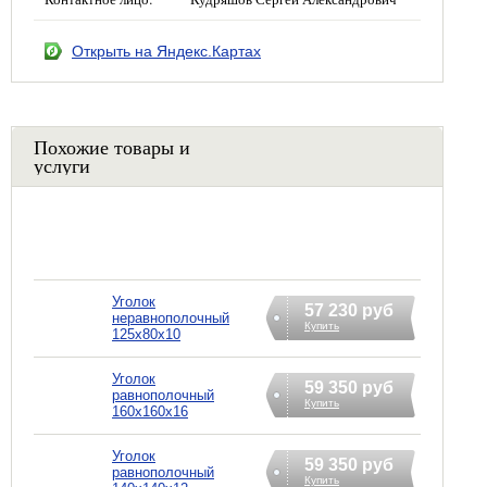
Открыть на Яндекс.Картах
Похожие товары и
услуги
Уголок
57 230 руб
неравнополочный
Купить
125х80х10
Уголок
59 350 руб
равнополочный
Купить
160х160х16
Уголок
59 350 руб
равнополочный
Купить