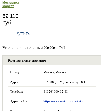
Металлист
Маркет
69 110
руб.
Купить
Уголок равнополочный 20х20х4 Ст3
Контактные данные
Город:
Москва, Москва
Адрес:
115088, ул. Угрешская, д. 18/1
Телефон:
8 (926) 000-92-88
Адрес сайта:
https://www.metallistmarket.ru
Контактное лицо:
Кудряшов Сергей Александрович