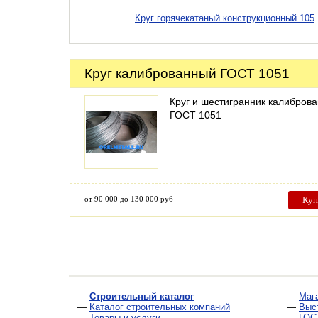
Круг горячекатаный конструкционный 105
Круг калиброванный ГОСТ 1051
Круг и шестигранник калибров
ГОСТ 1051
от 90 000 до 130 000 руб
Куп
—
Строительный каталог
—
Маг
—
Каталог строительных компаний
—
Выс
—
Товары и услуги
—
ГОС