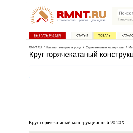
Наприме
строительство
ремонт
дом и дача
ВЫБРАТЬ РАЗДЕЛ
СТАТЬИ
ТОВАРЫ
КАТАЛ
RMNT.RU
/
Каталог товаров и услуг
/
Строительные материалы
/
Ме
Круг горячекатаный конструк
Круг горячекатаный конструкционный 90 20Х