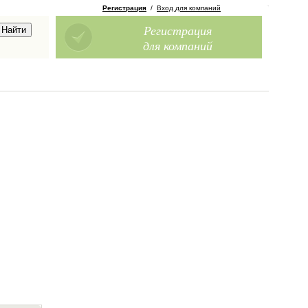
Регистрация
/
Вход для компаний
Регистрация
для компаний