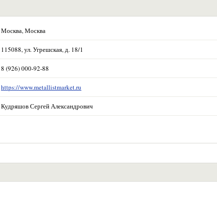
Москва, Москва
115088, ул. Угрешская, д. 18/1
8 (926) 000-92-88
https://www.metallistmarket.ru
Кудряшов Сергей Александрович