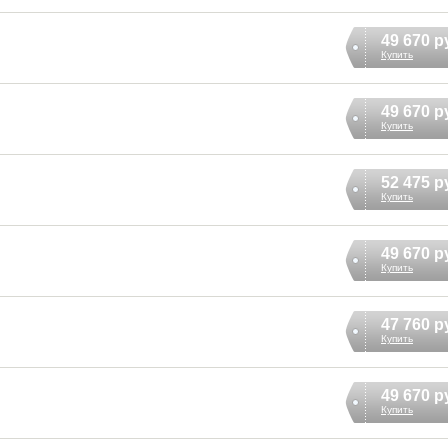
49 670 р
Купить
49 670 р
Купить
52 475 р
Купить
49 670 р
Купить
47 760 р
Купить
49 670 р
Купить