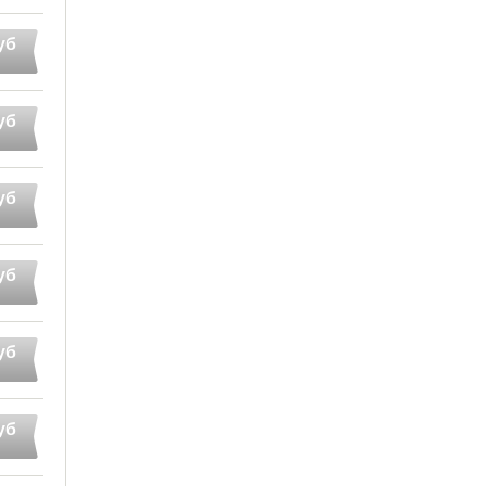
уб
уб
уб
уб
уб
уб