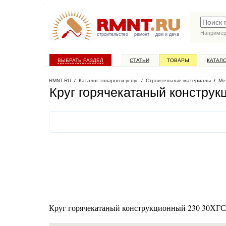
Наприме
строительство
ремонт
дом и дача
ВЫБРАТЬ РАЗДЕЛ
СТАТЬИ
ТОВАРЫ
КАТАЛ
RMNT.RU
/
Каталог товаров и услуг
/
Строительные материалы
/
Ме
Круг горячекатаный конструк
Круг горячекатаный конструкционный 230 30ХГ