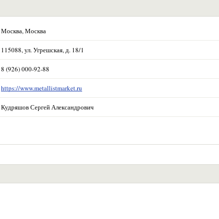
Москва, Москва
115088, ул. Угрешская, д. 18/1
8 (926) 000-92-88
https://www.metallistmarket.ru
Кудряшов Сергей Александрович