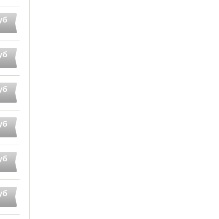
уб
уб
уб
уб
уб
уб