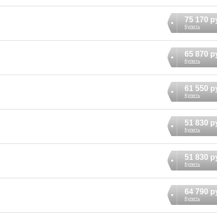
75 170 р
Купить
65 870 р
Купить
61 550 р
Купить
51 830 р
Купить
51 830 р
Купить
64 790 р
Купить