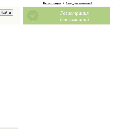
Регистрация
/
Вход для компаний
Регистрация
для компаний