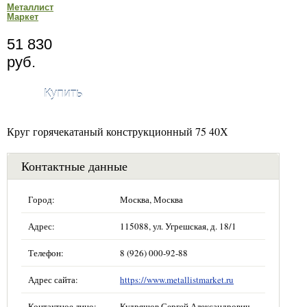
Металлист
Маркет
51 830
руб.
Купить
Круг горячекатаный конструкционный 75 40Х
Контактные данные
Город:
Москва, Москва
Адрес:
115088, ул. Угрешская, д. 18/1
Телефон:
8 (926) 000-92-88
Адрес сайта:
https://www.metallistmarket.ru
Контактное лицо:
Кудряшов Сергей Александрович