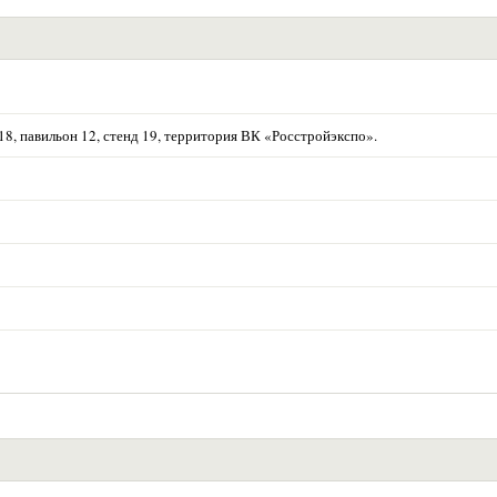
р.18, павильон 12, стенд 19, территория ВК «Росстройэкспо».