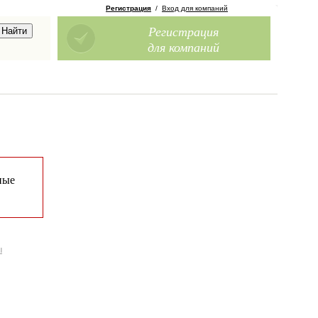
Регистрация
/
Вход для компаний
Регистрация
для компаний
ные
ы