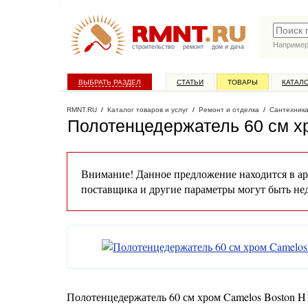
Наприме
строительство
ремонт
дом и дача
ВЫБРАТЬ РАЗДЕЛ
СТАТЬИ
ТОВАРЫ
КАТАЛ
RMNT.RU
/
Каталог товаров и услуг
/
Ремонт и отделка
/
Сантехник
Полотенцедержатель 60 см х
Внимание! Данное предложение находится в ар
поставщика и другие параметры могут быть не
Полотенцедержатель 60 см хром Camelos Boston H