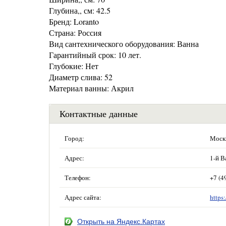
Глубина,, см: 42.5
Бренд: Loranto
Страна: Россия
Вид сантехнического оборудования: Ванна
Гарантийный срок: 10 лет.
Глубокие: Нет
Диаметр слива: 52
Материал ванны: Акрил
Контактные данные
Город:
Моск
Адрес:
1-й В
Телефон:
+7 (4
Адрес сайта:
https
Открыть на Яндекс.Картах