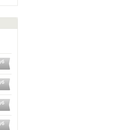
уб
уб
уб
уб