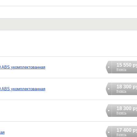
15 550 р
70 ABS укомплектованная
Купить
18 300 р
70 ABS укомплектованная
Купить
18 300 р
Купить
17 400 р
вая
Купить