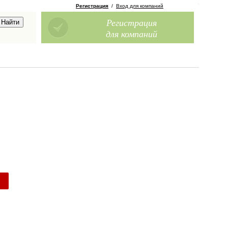
Регистрация
/
Вход для компаний
Регистрация
для компаний