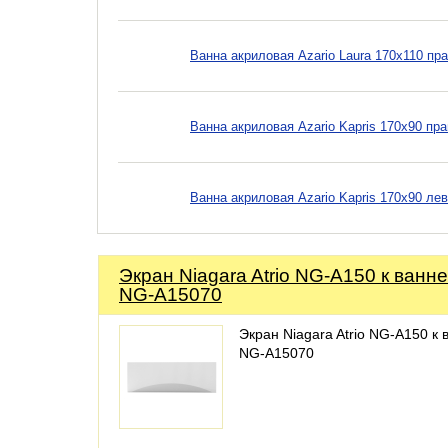
Ванна акриловая Azario Laura 170x110 пр
Ванна акриловая Azario Kapris 170x90 пр
Ванна акриловая Azario Kapris 170x90 ле
Экран Niagara Atrio NG-A150 к ванне
NG-A15070
Экран Niagara Atrio NG-A150 к 
NG-A15070