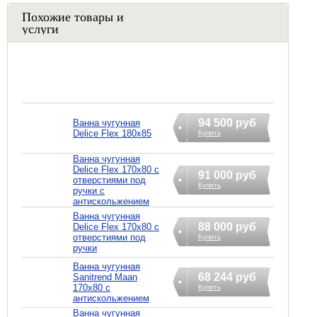
Похожие товары и
услуги
94 500 руб
Ванна чугунная
Delice Flex 180x85
Купить
Ванна чугунная
Delice Flex 170x80 с
91 000 руб
отверстиями под
Купить
ручки с
антискольжением
Ванна чугунная
88 000 руб
Delice Flex 170x80 с
отверстиями под
Купить
ручки
Ванна чугунная
68 244 руб
Sanitrend Maan
170х80 с
Купить
антискольжением
Ванна чугунная