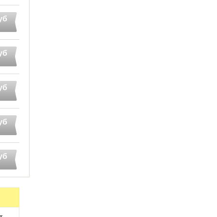
уб
уб
уб
уб
уб
т