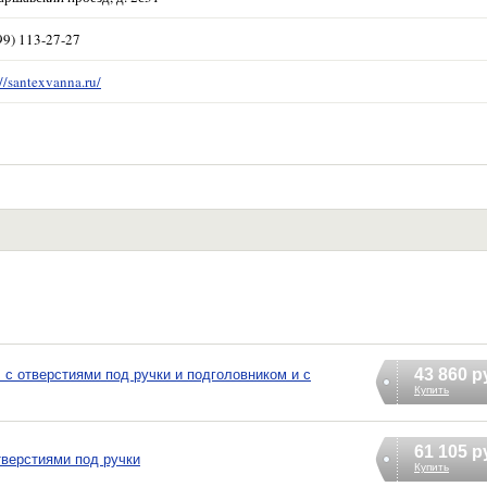
99) 113-27-27
://santexvanna.ru/
43 860 р
 с отверстиями под ручки и подголовником и с
Купить
61 105 р
тверстиями под ручки
Купить