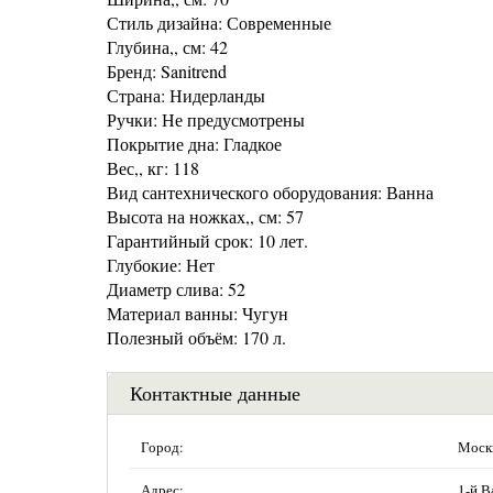
Стиль дизайна: Современные
Глубина,, см: 42
Бренд: Sanitrend
Страна: Нидерланды
Ручки: Не предусмотрены
Покрытие дна: Гладкое
Вес,, кг: 118
Вид сантехнического оборудования: Ванна
Высота на ножках,, см: 57
Гарантийный срок: 10 лет.
Глубокие: Нет
Диаметр слива: 52
Материал ванны: Чугун
Полезный объём: 170 л.
Контактные данные
Город:
Моск
Адрес:
1-й В