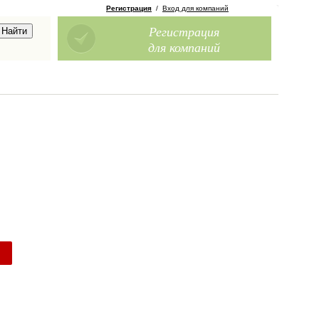
Регистрация
/
Вход для компаний
Регистрация
для компаний