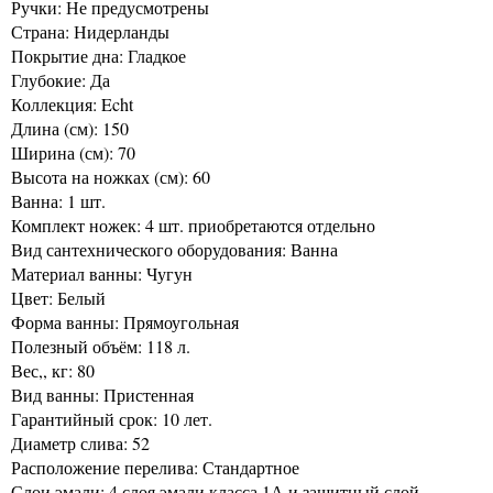
Ручки: Не предусмотрены
Страна: Нидерланды
Покрытие дна: Гладкое
Глубокие: Да
Коллекция: Echt
Длина (см): 150
Ширина (см): 70
Высота на ножках (см): 60
Ванна: 1 шт.
Комплект ножек: 4 шт. приобретаются отдельно
Вид сантехнического оборудования: Ванна
Материал ванны: Чугун
Цвет: Белый
Форма ванны: Прямоугольная
Полезный объём: 118 л.
Вес,, кг: 80
Вид ванны: Пристенная
Гарантийный срок: 10 лет.
Диаметр слива: 52
Расположение перелива: Стандартное
Слои эмали: 4 слоя эмали класса 1А и защитный слой