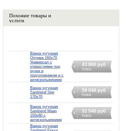
Похожие товары и
услуги
Ванна чугунная
Оптима 160х70
Универсал с
43 860 руб
отверстиями под
Купить
ручки и
подголовником и с
антискольжением
Ванна чугунная
59 048 руб
Sanitrend Ster
Купить
170х70
Ванна чугунная
51 546 руб
Sanitrend Maan
150х80 с
Купить
антискольжением
Ванна чугунная
Sanitrend Figuur