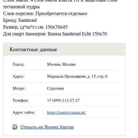
титановой пудры
Слив-перелив: Приобретается отдельно
Бренд: Sanitrend
Размер, (д*ш*г) см: 150x70x45
Для смарт баннеров: Ванна Sanitrend Echt 150х70
Контактные данные
Город:
Москва, Москва
Адрес:
Маршала Прошлякова, д. 15, стр. 6
Метро:
Строгино
Телефон:
+7 (499) 113-27-27
Адрес сайта:
https://santexvanna.ru/
Открыть на Яндекс.Картах