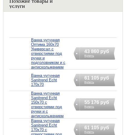
Похожие товары и
услуги
Ванна чугунная
Оптима 160х70
Универсал с
43 860 руб
отверстиями под
Купить
ручки и
подголовником и с
антискольжением
Ванна чугунная
61 105 руб
Sanitrend Echt
Купить
170х70
Ванна чугунная
Sanitrend Echt
55 176 руб
150х70 с
отверстиями под
Купить
ручки и с
антискольжением
Ванна чугунная
Sanitrend Echt
61 105 руб
170х70 с
Купить
отверстиями под