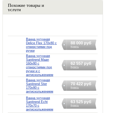
Похожие товары и
услуги
Ванна чугунная
88 000 руб
Delice Flex 170x80 с
отверстиями под
Купить
ручки
Ванна чугунная
Sanitrend Maan
62 557 руб
160х80 с
отверстиями под
Купить
ручки и с
антискольжением
Ванна чугунная
70 422 руб
Sanitrend Ster
170х80 с
Купить
антискольжением
Ванна чугунная
63 525 руб
Sanitrend Echt
170х70 с
Купить
антискольжением