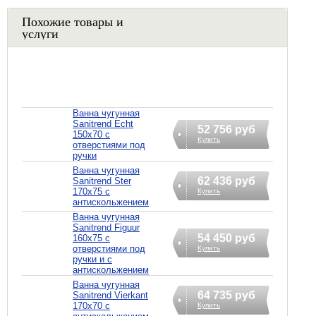
Похожие товары и
услуги
Ванна чугунная
Sanitrend Echt
52 756 руб
150х70 с
Купить
отверстиями под
ручки
Ванна чугунная
62 436 руб
Sanitrend Ster
170х75 с
Купить
антискольжением
Ванна чугунная
Sanitrend Figuur
54 450 руб
160х75 с
отверстиями под
Купить
ручки и с
антискольжением
Ванна чугунная
64 735 руб
Sanitrend Vierkant
170х70 с
Купить