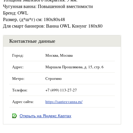
Чугунная ванна: Повышенной вместимости
Бренд: OWL
Размер, (д*ш*г) см: 180x80x48
Для смарт баннеров: Ванна OWL Конунг 180x80
Контактные данные
Город:
Москва, Москва
Адрес:
Маршала Прошлякова, д. 15, стр. 6
Метро:
Строгино
Телефон:
+7 (499) 113-27-27
Адрес сайта:
https://santexvanna.ru/
Открыть на Яндекс.Картах