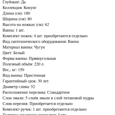
Глубокие: Да
Коллекция: Конунг
Длина (см): 180
Ширина (см): 80
Высота на ножках (см): 62
Ванна: 1 шт.
Комплект ножек: 4 шт. приобретаются отдельно
Вид сантехнического оборудования: Ванна
Материал ванны: Чугун
Цвет: Белый
Форма ванны: Прямоугольная
Полезный объём: 220 л.
Вес,, кг: 150
Вид ванны: Пристенная
Гарантийный срок: 30 лет.
Диаметр слива: 52
Расположение перелива: Стандартное
Слои эмали: 5 слоёв эмали и слой титановой пудры
Слив-перелив: Приобретается отдельно
Комплект ручек: 1 шт. приобретаются отдельно
Толщина эмалевого покрытия: 3 мм.