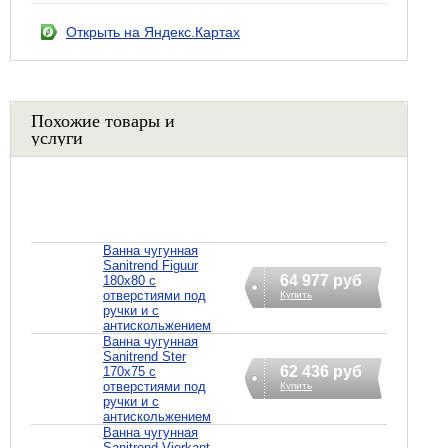
Открыть на Яндекс.Картах
Похожие товары и
услуги
Ванна чугунная
Sanitrend Figuur
64 977 руб
180х80 с
отверстиями под
Купить
ручки и с
антискольжением
Ванна чугунная
Sanitrend Ster
62 436 руб
170х75 с
отверстиями под
Купить
ручки и с
антискольжением
Ванна чугунная
Sanitrend Vierkant