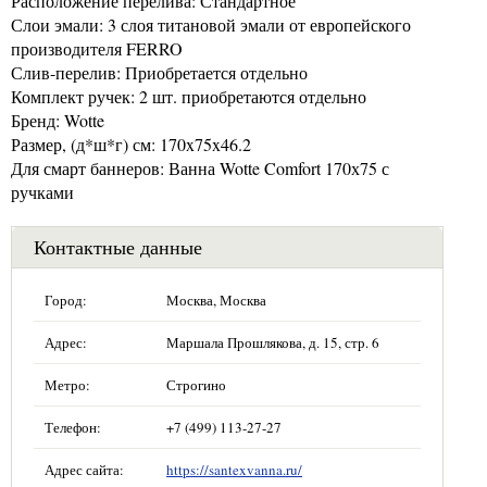
Расположение перелива: Стандартное
Слои эмали: 3 слоя титановой эмали от европейского
производителя FERRO
Слив-перелив: Приобретается отдельно
Комплект ручек: 2 шт. приобретаются отдельно
Бренд: Wotte
Размер, (д*ш*г) см: 170x75x46.2
Для смарт баннеров: Ванна Wotte Comfort 170х75 с
ручками
Контактные данные
Город:
Москва, Москва
Адрес:
Маршала Прошлякова, д. 15, стр. 6
Метро:
Строгино
Телефон:
+7 (499) 113-27-27
Адрес сайта:
https://santexvanna.ru/