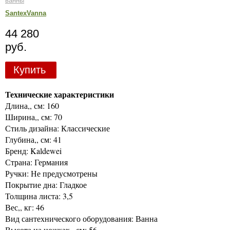
ванны
SantexVanna
44 280
руб.
Купить
Технические характеристики
Длина,, см: 160
Ширина,, см: 70
Стиль дизайна: Классические
Глубина,, см: 41
Бренд: Kaldewei
Страна: Германия
Ручки: Не предусмотрены
Покрытие дна: Гладкое
Толщина листа: 3,5
Вес,, кг: 46
Вид сантехнического оборудования: Ванна
Высота на ножках,, см: 56