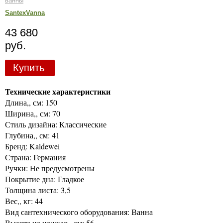
ванны
SantexVanna
43 680
руб.
Купить
Технические характеристики
Длина,, см: 150
Ширина,, см: 70
Стиль дизайна: Классические
Глубина,, см: 41
Бренд: Kaldewei
Страна: Германия
Ручки: Не предусмотрены
Покрытие дна: Гладкое
Толщина листа: 3,5
Вес,, кг: 44
Вид сантехнического оборудования: Ванна
Высота на ножках,, см: 56