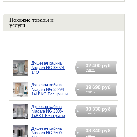
Похожие товары и
услуги
Душевая кабина
32 400 руб
Niagara NG 33974-
Купить
14Q
Душевая кабина
39 690 руб
Niagara NG 33294-
Купить
14LBKG Без крыши
Душевая кабина
30 330 руб
Niagara NG 2308-
Купить
14BKT Без крыши
Душевая кабина
33 840 руб
Niagara NG 2509-
Купить