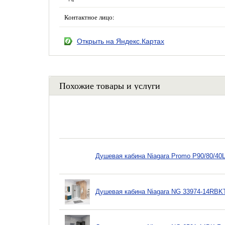
Контактное лицо:
Открыть на Яндекс.Картах
Похожие товары и услуги
Душевая кабина Niagara Promo P90/80/40
Душевая кабина Niagara NG 33974-14RBK