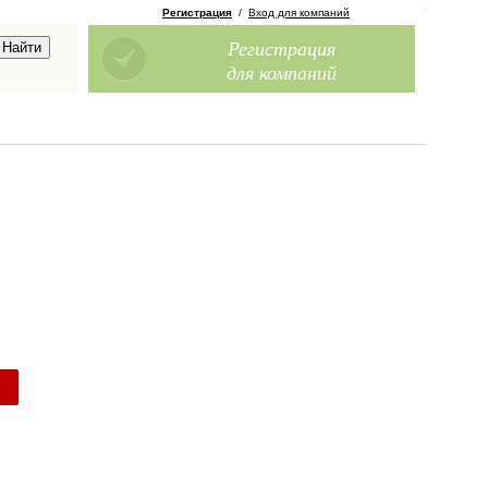
Регистрация
/
Вход для компаний
Регистрация
для компаний