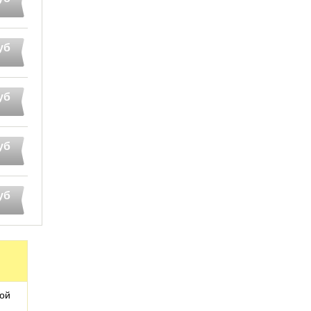
уб
уб
уб
уб
ой