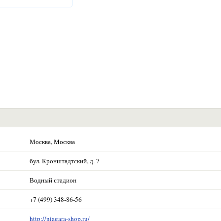
Москва, Москва
бул. Кронштадтский, д. 7
Водный стадион
+7 (499) 348-86-56
http://niagara-shop.ru/