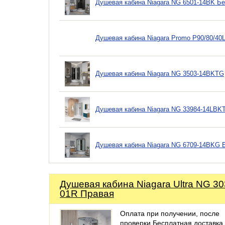
Душевая кабина Niagara NG 6501-14BK Б
Душевая кабина Niagara Promo P90/80/40
Душевая кабина Niagara NG 3503-14BKTG
Душевая кабина Niagara NG 33984-14LBKT
Душевая кабина Niagara NG 6709-14BKG 
Душевая кабина Niagara Ultra NG 30
01R Правая
Оплата при получении, после
проверки Бесплатная доставка