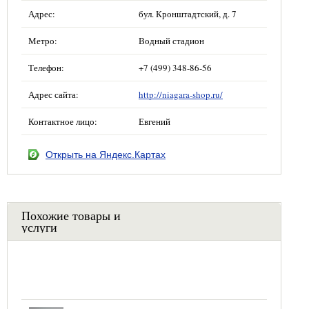
Адрес:
бул. Кронштадтский, д. 7
Метро:
Водный стадион
Телефон:
+7 (499) 348-86-56
Адрес сайта:
http://niagara-shop.ru/
Контактное лицо:
Евгений
Открыть на Яндекс.Картах
Похожие товары и
услуги