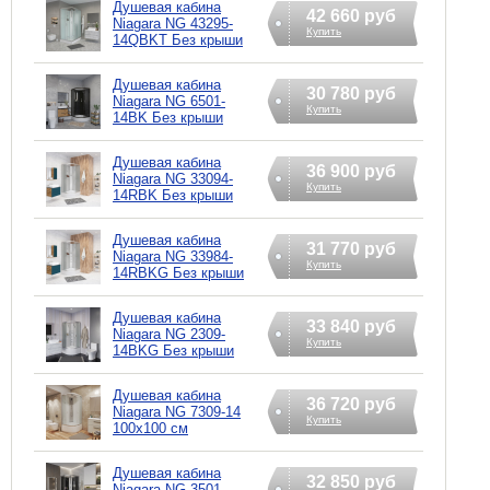
Душевая кабина
42 660 руб
Niagara NG 43295-
Купить
14QBKT Без крыши
Душевая кабина
30 780 руб
Niagara NG 6501-
Купить
14BK Без крыши
Душевая кабина
36 900 руб
Niagara NG 33094-
Купить
14RBK Без крыши
Душевая кабина
31 770 руб
Niagara NG 33984-
Купить
14RBKG Без крыши
Душевая кабина
33 840 руб
Niagara NG 2309-
Купить
14BKG Без крыши
Душевая кабина
36 720 руб
Niagara NG 7309-14
Купить
100x100 см
Душевая кабина
32 850 руб
Niagara NG 3501-