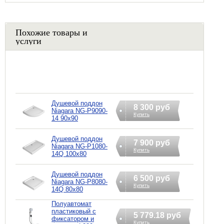
Похожие товары и
услуги
Душевой поддон
8 300 руб
Niagara NG-P9090-
Купить
14 90x90
Душевой поддон
7 900 руб
Niagara NG-P1080-
Купить
14Q 100x80
Душевой поддон
6 500 руб
Niagara NG-P8080-
Купить
14Q 80x80
Полуавтомат
пластиковый с
5 779.18 руб
фиксатором и
Купить