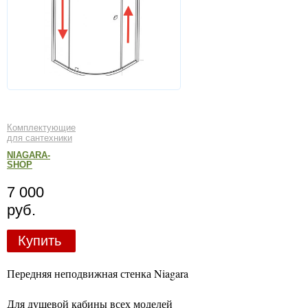
Комплектующие
для сантехники
NIAGARA-
SHOP
7 000
руб.
Купить
Передняя неподвижная стенка Niagara
Для душевой кабины всех моделей