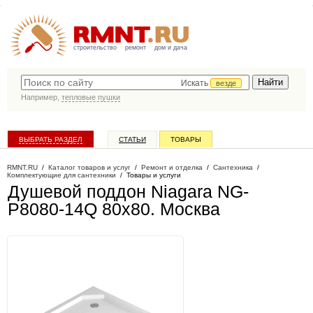
строительство
ремонт
дом и дача
Искать
везде
Например,
тепловые пушки
ВЫБРАТЬ РАЗДЕЛ
СТАТЬИ
ТОВАРЫ
КАТАЛОГ КОМПАНИЙ
RMNT.RU
/
Каталог товаров и услуг
/
Ремонт и отделка
/
Сантехника
/
Комплектующие для сантехники
/
Товары и услуги
Душевой поддон Niagara NG-
P8080-14Q 80x80
. Москва