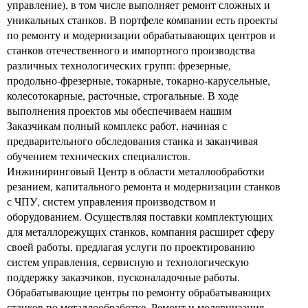
управление), в том числе выполняет ремонт сложных и
уникальных станков. В портфеле компании есть проекты
по ремонту и модернизации обрабатывающих центров и
станков отечественного и импортного производства
различных технологических групп: фрезерные,
продольно-фрезерные, токарные, токарно-карусельные,
колесотокарные, расточные, строгальные. В ходе
выполнения проектов мы обеспечиваем нашим
Заказчикам полный комплекс работ, начиная с
предварительного обследования станка и заканчивая
обучением технических специалистов.
Инжиниринговый Центр в области металлообработки
резанием, капитального ремонта и модернизации станков
с ЧПУ, систем управления производством и
оборудованием. Осуществляя поставки комплектующих
для металлорежущих станков, компания расширет сферу
своей работы, предлагая услуги по проектированию
систем управления, сервисную и технологическую
поддержку заказчиков, пусконаладочные работы.
Обрабатывающие центры по ремонту обрабатывающих
станков по металлообработке. Ремонт и модернизация