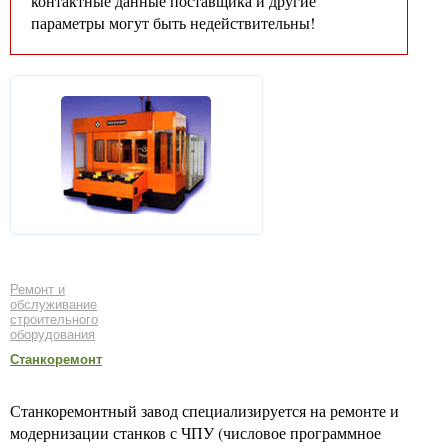
контактные данные поставщика и другие
параметры могут быть недействительны!
Ремонт и
обслуживание
строительного
оборудования
Станкоремонт
Станкоремонтный завод специализируется на ремонте и
модернизации станков с ЧПУ (числовое программное