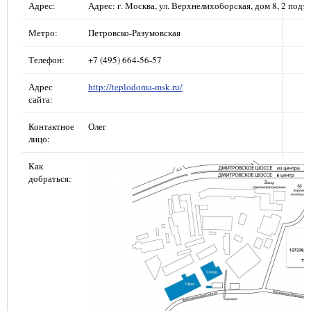
Адрес:
Адрес: г. Москва, ул. Верхнелихоборская, дом 8, 2 подъе
Метро:
Петровско-Разумовская
Телефон:
+7 (495) 664-56-57
Адрес
http://teplodoma-msk.ru/
сайта:
Контактное
Олег
лицо:
Как
добраться: