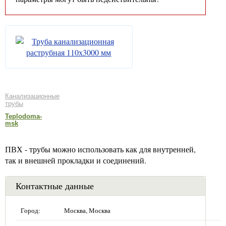
Канализационные
трубы
Teplodoma-
msk
ПВХ - трубы можно использовать как для внутренней,
так и внешней прокладки и соединений.
Контактные данные
Город:
Москва, Москва