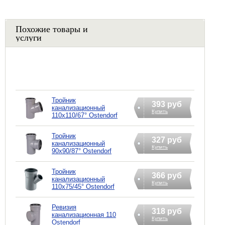
Похожие товары и
услуги
Тройник
393 руб
канализационный
Купить
110х110/67° Ostendorf
Тройник
327 руб
канализационный
Купить
90х90/87° Ostendorf
Тройник
366 руб
канализационный
Купить
110х75/45° Ostendorf
Ревизия
318 руб
канализационная 110
Купить
Ostendorf